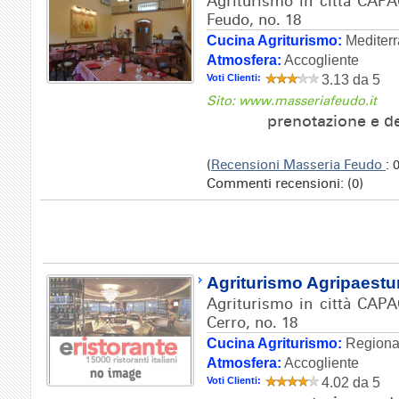
Agriturismo in città CAPA
Feudo, no. 18
Cucina Agriturismo:
Mediter
Atmosfera:
Accogliente
Voti Clienti:
3.13 da 5
Sito: www.masseriafeudo.it
prenotazione e de
(
Recensioni Masseria Feudo
: 
Commenti recensioni: (0)
Agriturismo Agripaest
Agriturismo in città CAPA
Cerro, no. 18
Cucina Agriturismo:
Regional
Atmosfera:
Accogliente
Voti Clienti:
4.02 da 5