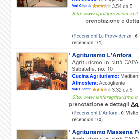
Voti Clienti:
3.54 da 5
Sito: www.agrilaprovvidenza.it
prenotazione e dett
(
Recensioni La Provvidenza
: 6
recensioni: (1)
Agriturismo L'Anfora
Agriturismo in città CAPA
Sabatella, no. 10
Cucina Agriturismo:
Mediter
Atmosfera:
Accogliente
Voti Clienti:
3.32 da 5
Sito: www.lanforagriturismo.it
prenotazione e dettagli
Ag
(
Recensioni L'Anfora
: 0; Visit
recensioni: (0)
Agriturismo Masseria 