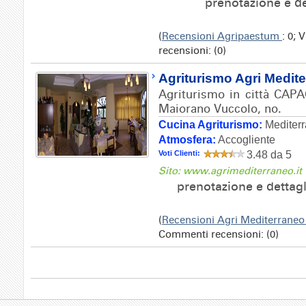
prenotazione e de
(
Recensioni Agripaestum
: 0; 
recensioni: (0)
Agriturismo Agri Medit
Agriturismo in città CAPA
Maiorano Vuccolo, no.
Cucina Agriturismo:
Mediter
Atmosfera:
Accogliente
Voti Clienti:
3.48 da 5
Sito: www.agrimediterraneo.it
prenotazione e dettag
(
Recensioni Agri Mediterrane
Commenti recensioni: (0)