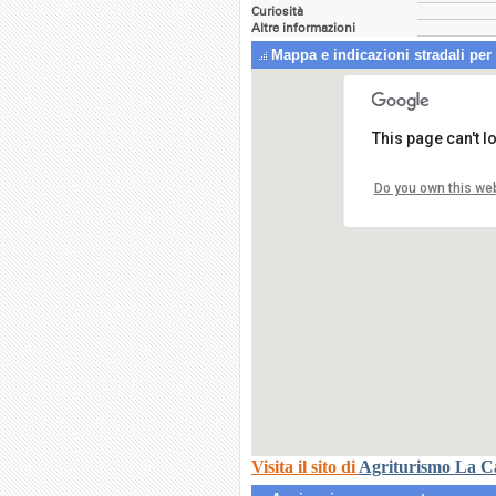
Curiosità
Altre informazioni
Mappa e indicazioni stradali per
This page can't 
A
L
Do you own this we
0
Visita il sito di
Agriturismo La C