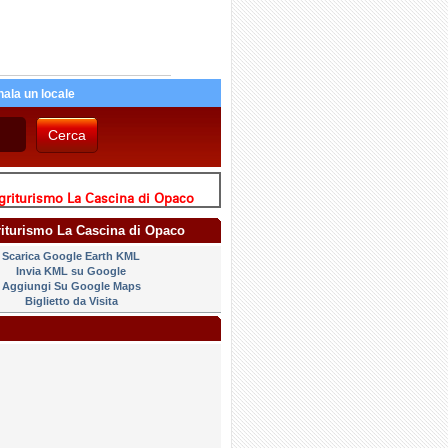
ala un locale
griturismo La Cascina di Opaco
riturismo La Cascina di Opaco
Scarica Google Earth KML
Invia KML su Google
Aggiungi Su Google Maps
Biglietto da Visita