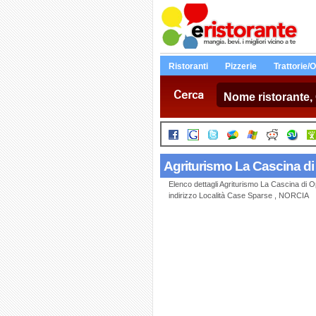
Ristoranti
Pizzerie
Trattorie/
Cerca
Agriturismo La Cascina d
Elenco dettagli Agriturismo La Cascina di O
indirizzo Località Case Sparse , NORCIA