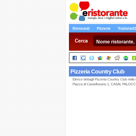
Ristoranti
Pizzerie
Trattorie/
Cerca
Pizzeria Country Club
Elenco dettagli Pizzeria Country Club nell
Piazza di Castelfusano 1, CASAL PALOC