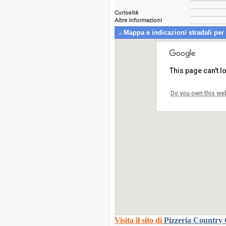
Curiosità
Altre informazioni
Mappa e indicazioni stradali per
This page can't 
Do you own this we
PALO
Visita il sito di
Pizzeria Country