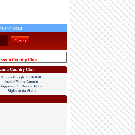
ala un locale
zzeria Country Club
zzeria Country Club
Scarica Google Earth KML
Invia KML su Google
Aggiungi Su Google Maps
Biglietto da Visita