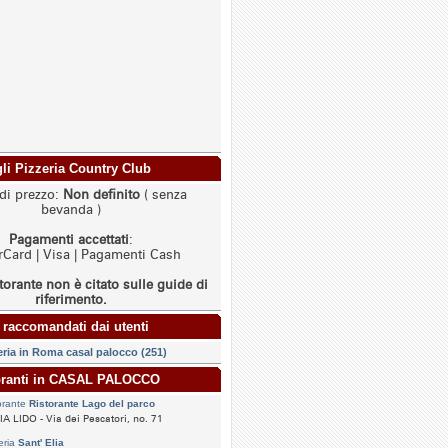
agli Pizzeria Country Club
di prezzo:
Non definito
( senza
bevanda )
Pagamenti accettati
:
Card | Visa | Pagamenti Cash
torante non è citato sulle guide di
riferimento.
 raccomandati dai utenti
eria in Roma casal palocco (251)
toranti in CASAL PALOCCO
orante
Ristorante Lago del parco
A LIDO - Via dei Pescatori, no. 71
eria
Sant' Elia