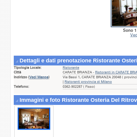
Sono 1 
Ved
Dettagli e dati prenotazione Ristorante Oster
Tipologia Locale:
Ristorante
Città
CARATE BRIANZA -
Ristoranti in CARATE BR
Indirizzo
(
Vedi Mappa
)
Via Bassi 1, CARATE BRIANZA 20048 ( provin
|
Ristoranti provincia di Milano
Telefono:
0362-902287 ( Fisso)
Immagini e foto Ristorante Osteria Del Ritro