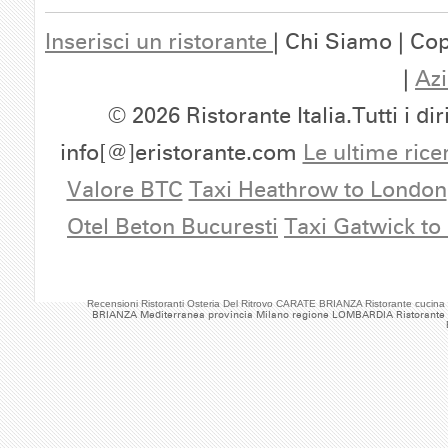
Inserisci un ristorante
| Chi Siamo | Cop
|
Azi
© 2026 Ristorante Italia.Tutti i dir
info[@]eristorante.com
Le ultime rice
Valore BTC
Taxi Heathrow to London
Otel Beton Bucuresti
Taxi Gatwick to
Recensioni Ristoranti Osteria Del Ritrovo CARATE BRIANZA Ristorante cuci
BRIANZA Mediterranea provincia Milano regione LOMBARDIA Ristorante O