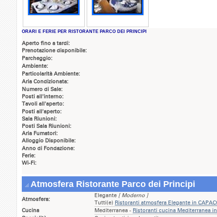
ORARI E FERIE PER RISTORANTE PARCO DEI PRINCIPI
Aperto fino a tardi:
Prenotazione disponibile:
Parcheggio:
Ambiente:
Particolarità Ambiente:
Aria Condizionata:
Numero di Sale:
Posti all'interno:
Tavoli all'aperto:
Posti all'aperto:
Sala Riunioni:
Posti Sala Riunioni:
Aria Fumatori:
Alloggio Disponibile:
Anno di Fondazione:
Ferie:
Wi-Fi:
Atmosfera Ristorante Parco dei Principi
Elegante
[ Moderno ]
Atmosfera:
Tutti(e)
Ristoranti atmosfera Elegante in CAPA
Cucina
Mediterranea -
Ristoranti cucina Mediterranea 