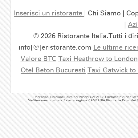
Inserisci un ristorante
| Chi Siamo | Cop
|
Azi
© 2026 Ristorante Italia.Tutti i dir
info[@]eristorante.com
Le ultime rice
Valore BTC
Taxi Heathrow to London
Otel Beton Bucuresti
Taxi Gatwick to
Recensioni Ristoranti Parco dei Principi CAPACCIO Ristorante cucina M
Mediterranea provincia Salerno regione CAMPANIA Ristorante Parco dei P