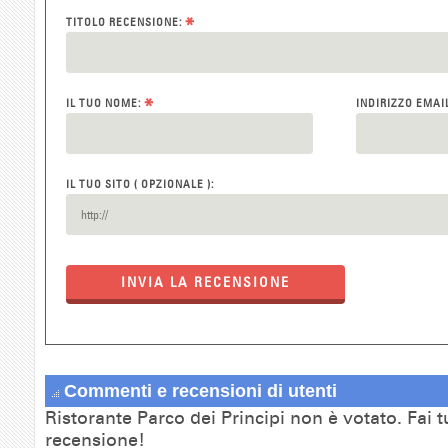
*
TITOLO RECENSIONE:
*
IL TUO NOME:
INDIRIZZO EMAI
IL TUO SITO ( OPZIONALE ):
INVIA LA RECENSIONE
Commenti e recensioni di utenti
Ristorante Parco dei Principi non è votato. Fai t
recensione!