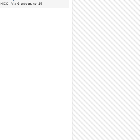
ICO - Via Gissbach, no. 25