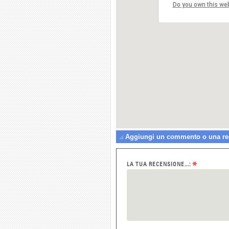
Do you own this we
Aggiungi un commento o una rece
*
LA TUA RECENSIONE...: