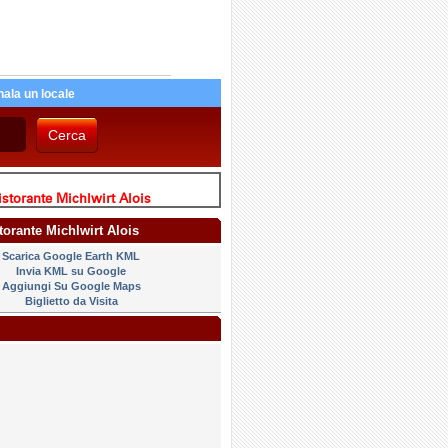
ala un locale
storante Michlwirt Alois
storante Michlwirt Alois
Scarica Google Earth KML
Invia KML su Google
Aggiungi Su Google Maps
Biglietto da Visita