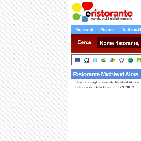
Ristoranti
Pizzerie
Trattorie/
Cerca
Ristorante Michlwirt Alois
Elenco dettagli Ristorante Michlwirt Alois n
indirizzo Via Della Chiesa 8, BRUNICO