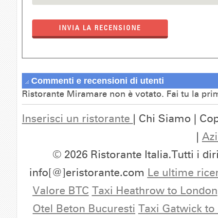
INVIA LA RECENSIONE
Commenti e recensioni di utenti
Ristorante Miramare non è votato. Fai tu la pr
Inserisci un ristorante
| Chi Siamo | Cop
|
Azi
© 2026 Ristorante Italia.Tutti i dir
info[@]eristorante.com
Le ultime rice
Valore BTC
Taxi Heathrow to London
Otel Beton Bucuresti
Taxi Gatwick to