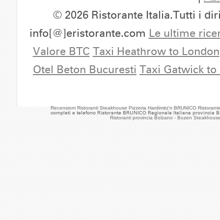
© 2026 Ristorante Italia.Tutti i dir
info[@]eristorante.com
Le ultime rice
Valore BTC
Taxi Heathrow to London
Otel Beton Bucuresti
Taxi Gatwick to
Recensioni Ristoranti Steakhouse Pizzeria Hardimitz'n BRUNICO Ristora
completi e telefono Ristorante BRUNICO Regionale Italiana provincia 
Ristoranti provincia Bolzano - Bozen Steakhouse