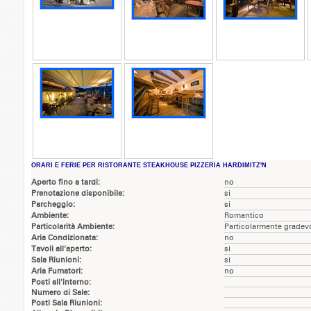
ORARI E FERIE PER RISTORANTE STEAKHOUSE PIZZERIA HARDIMITZ'N
Aperto fino a tardi:
no
Prenotazione disponibile:
si
Parcheggio:
si
Ambiente:
Romantico
Particolarità Ambiente:
Particolarmente gradev
Aria Condizionata:
no
Tavoli all'aperto:
si
Sala Riunioni:
si
Aria Fumatori:
no
Posti all'interno:
Numero di Sale:
Posti Sala Riunioni: