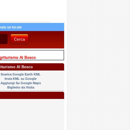
ala un locale
griturismo Al Bosco
riturismo Al Bosco
Scarica Google Earth KML
Invia KML su Google
Aggiungi Su Google Maps
Biglietto da Visita