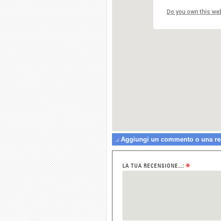
Do you own this we
Aggiungi un commento o una rec
*
LA TUA RECENSIONE...: