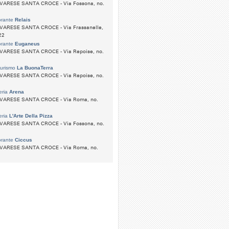
VARESE SANTA CROCE - Via Fossona, no.
orante
Relais
VARESE SANTA CROCE - Via Frassanelle,
22
orante
Euganeus
VARESE SANTA CROCE - Via Repoise, no.
turismo
La BuonaTerra
VARESE SANTA CROCE - Via Repoise, no.
eria
Arena
VARESE SANTA CROCE - Via Roma, no.
eria
L'Arte Della Pizza
VARESE SANTA CROCE - Via Fossona, no.
orante
Ciccus
VARESE SANTA CROCE - Via Roma, no.