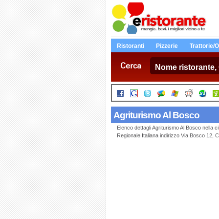
Ristoranti
Pizzerie
Trattorie/
Cerca
Agriturismo Al Bosco
Elenco dettagli Agriturismo Al Bosco nel
Regionale Italiana indirizzo Via Bosco