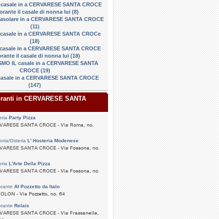
al casale in a CERVARESE SANTA CROCE
torante il casale di nonna lui (8)
l casolare in a CERVARESE SANTA CROCE
(11)
il casale in a CERVARESE SANTA CROCe
(18)
il casale in a CERVARESE SANTA CROCE
orante il casale di nonna lui (18)
MO IL casale in a CERVARESE SANTA
CROCE (19)
 casale in a CERVARESE SANTA CROCE
(147)
toranti in CERVARESE SANTA
eria
Party Pizza
VARESE SANTA CROCE - Via Roma, no.
toria/Osteria
L' Hosteria Modenese
VARESE SANTA CROCE - Via Fossona, no.
eria
L'Arte Della Pizza
VARESE SANTA CROCE - Via Fossona, no.
orante
Al Pozzetto da Italo
LON - Via Pozzetto, no. 64
orante
Relais
VARESE SANTA CROCE - Via Frassanelle,