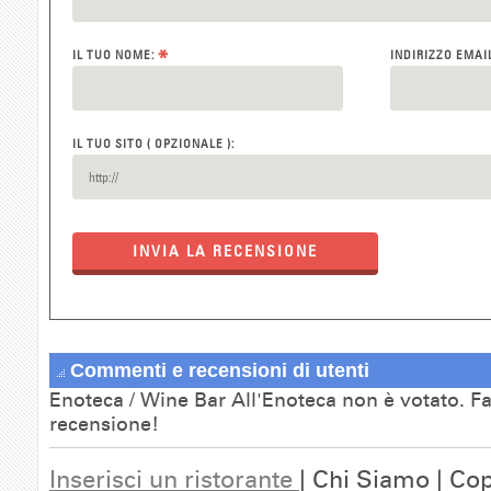
*
IL TUO NOME:
INDIRIZZO EMAI
IL TUO SITO ( OPZIONALE ):
INVIA LA RECENSIONE
Commenti e recensioni di utenti
Enoteca / Wine Bar All'Enoteca non è votato. Fa
recensione!
Inserisci un ristorante
| Chi Siamo | Cop