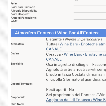
Ferie:
Posti Sala Riunioni:
Alloggio Disponibile:
Posti all'aperto:
Anno di Fondazione:
Wi-Fi:
Atmosfera Enoteca / Wine Bar All'Enoteca
Elegante
[ Niente in particolare ]
Tutti(e)
Wine Bars - Enoteche atmo
Atmosfera:
CANALE
Cucina
Creativa -
Wine Bars - Enoteche cu
CANALE
Specialità
Oca in agretto di ciliegie Il Fassone
Agnolotti ai tre arrosti serviti se
brodo in tazza Costata di manza, mi
di cipolla Sformato al gianduia, s
Coperti(Terrazze):
Posti aperti : No
Sei proprietario del Enoteca / Wi
Proprietario
Aggiorna dati di Enoteca / Wine B
Chef Name