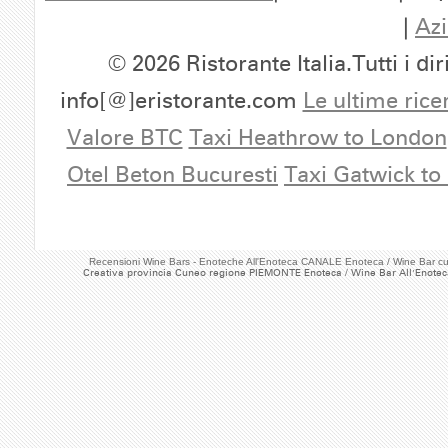
|
Azi
© 2026 Ristorante Italia.Tutti i dir
info[@]eristorante.com
Le ultime rice
Valore BTC
Taxi Heathrow to London
Otel Beton Bucuresti
Taxi Gatwick to
Recensioni Wine Bars - Enoteche All'Enoteca CANALE Enoteca / Wine Bar 
Creativa provincia Cuneo regione PIEMONTE Enoteca / Wine Bar All'Enotec