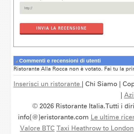
INVIA LA RECENSIONE
Commenti e recensioni di utenti
Ristorante Alla Rocca non è votato. Fai tu la p
Inserisci un ristorante
| Chi Siamo | Cop
|
Azi
© 2026 Ristorante Italia.Tutti i dir
info[@]eristorante.com
Le ultime rice
Valore BTC
Taxi Heathrow to London