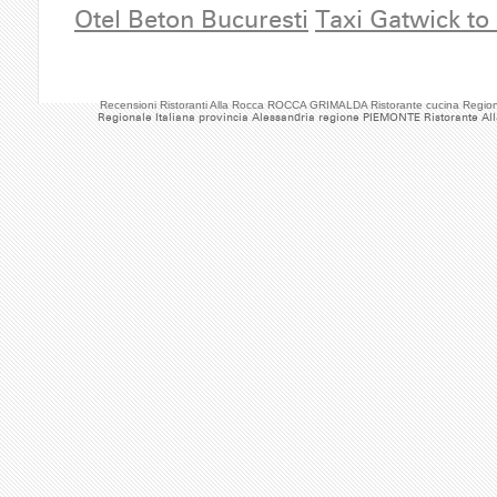
Otel Beton Bucuresti
Taxi Gatwick to
Recensioni Ristoranti Alla Rocca ROCCA GRIMALDA Ristorante cucina Regio
Regionale Italiana provincia Alessandria regione PIEMONTE Ristorante Al