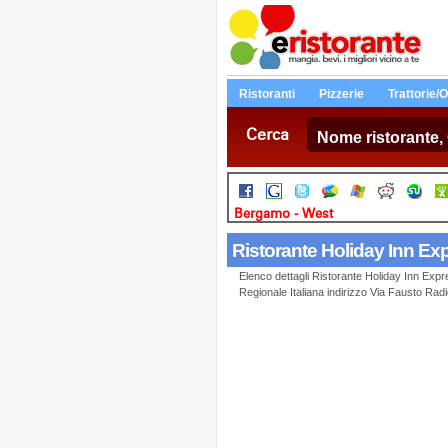
Ristoranti
Pizzerie
Trattorie/
Cerca
Bergamo - West
Ristorante Holiday Inn E
Elenco dettagli Ristorante Holiday Inn Exp
Regionale Italiana indirizzo Via Fausto Ra