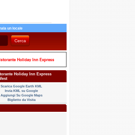
ala un locale
storante Holiday Inn Express
storante Holiday Inn Express
West
Scarica Google Earth KML
Invia KML su Google
Aggiungi Su Google Maps
Biglietto da Visita