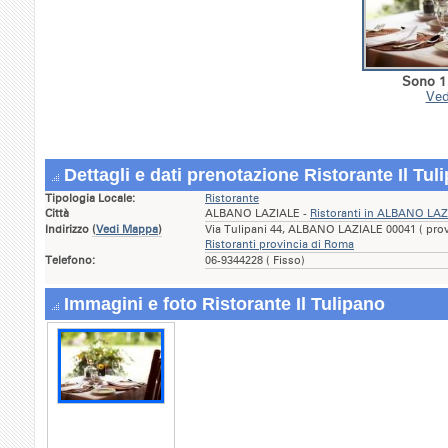
Sono 1 
Ved
Dettagli e dati prenotazione Ristorante Il Tul
Tipologia Locale:
Ristorante
Città
ALBANO LAZIALE -
Ristoranti in ALBANO LA
Indirizzo
(
Vedi Mappa
)
Via Tulipani 44, ALBANO LAZIALE 00041 ( prov
Ristoranti provincia di Roma
Telefono:
06-9344228 ( Fisso)
Immagini e foto Ristorante Il Tulipano