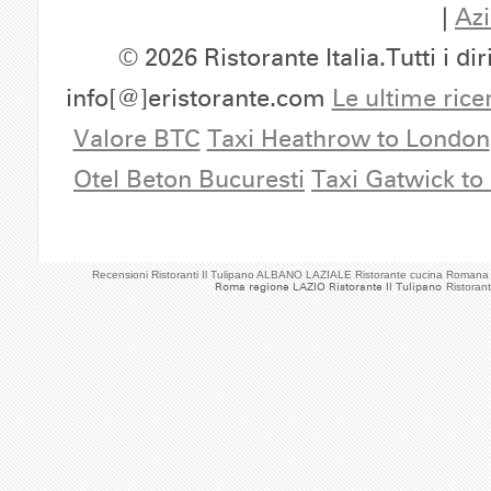
|
Azi
© 2026 Ristorante Italia.Tutti i dir
info[@]eristorante.com
Le ultime rice
Valore BTC
Taxi Heathrow to London
Otel Beton Bucuresti
Taxi Gatwick to
Recensioni Ristoranti Il Tulipano ALBANO LAZIALE Ristorante cucina Roman
Roma regione LAZIO Ristorante Il Tulipano
Ristoran