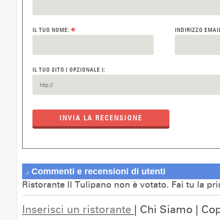
*
IL TUO NOME:
INDIRIZZO EMAI
IL TUO SITO ( OPZIONALE ):
INVIA LA RECENSIONE
Commenti e recensioni di utenti
Ristorante Il Tulipano non è votato. Fai tu la p
Inserisci un ristorante
| Chi Siamo | Cop