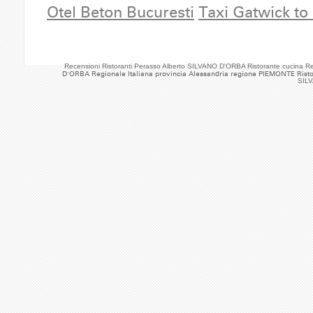
Otel Beton Bucuresti
Taxi Gatwick to
Recensioni Ristoranti Perasso Alberto SILVANO D'ORBA Ristorante cucina 
D'ORBA Regionale Italiana provincia Alessandria regione PIEMONTE Risto
SILV