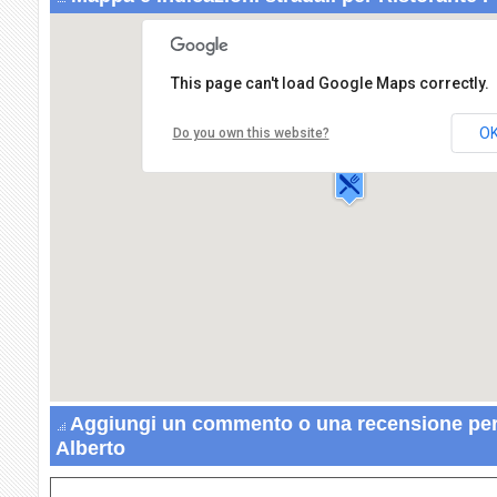
This page can't load Google Maps correctly.
Ristorante Perasso Alberto
Via XX Settembre,28
O
Do you own this website?
15060 SILVANO D'ORBA
Aggiungi un commento o una recensione per
Alberto