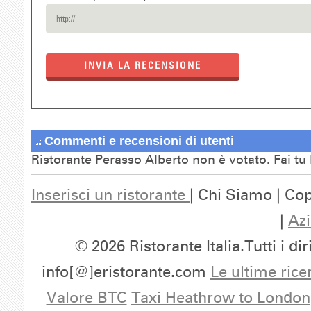
INVIA LA RECENSIONE
Commenti e recensioni di utenti
Ristorante Perasso Alberto non è votato. Fai tu
Inserisci un ristorante
| Chi Siamo | Cop
|
Azi
© 2026 Ristorante Italia.Tutti i dir
info[@]eristorante.com
Le ultime rice
Valore BTC
Taxi Heathrow to London