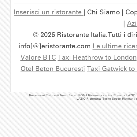
Inserisci un ristorante
| Chi Siamo | Cop
|
Azi
© 2026 Ristorante Italia.Tutti i dir
info[@]eristorante.com
Le ultime rice
Valore BTC
Taxi Heathrow to London
Otel Beton Bucuresti
Taxi Gatwick to
Recensioni Ristoranti Terno Secco ROMA Ristorante cucina Romana LAZIO
LAZIO Ristorante Terno Secco
Ristorant