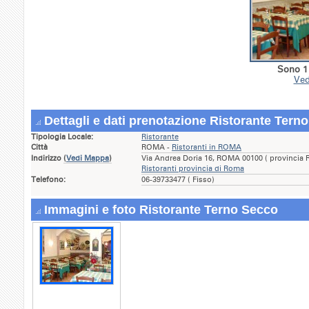
Sono 1 
Ved
Dettagli e dati prenotazione Ristorante Tern
Tipologia Locale:
Ristorante
Città
ROMA -
Ristoranti in ROMA
Indirizzo
(
Vedi Mappa
)
Via Andrea Doria 16, ROMA 00100 ( provincia 
Ristoranti provincia di Roma
Telefono:
06-39733477 ( Fisso)
Immagini e foto Ristorante Terno Secco