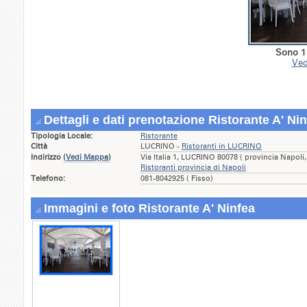
Sono 1 
Ved
Dettagli e dati prenotazione Ristorante A' Ni
Tipologia Locale:
Ristorante
Città
LUCRINO -
Ristoranti in LUCRINO
Indirizzo
(
Vedi Mappa
)
Via Italia 1, LUCRINO 80078 ( provincia Napol
Ristoranti provincia di Napoli
Telefono:
081-8042925 ( Fisso)
Immagini e foto Ristorante A' Ninfea