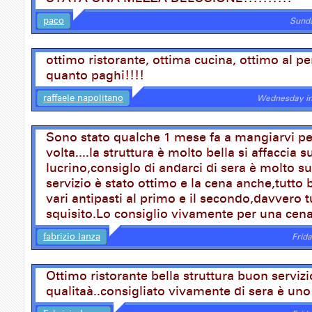
paco
Sunda
ottimo ristorante, ottima cucina, ottimo al pe
quanto paghi!!!!
raffaele napolitano
Wednesday in
Sono stato qualche 1 mese fa a mangiarvi pe
volta....la struttura è molto bella si affaccia s
lucrino,consiglo di andarci di sera è molto su
servizio è stato ottimo e la cena anche,tutto 
vari antipasti al primo e il secondo,davvero 
squisito.Lo consiglio vivamente per una cen
fabrizio lanza
Frid
Ottimo ristorante bella struttura buon servizi
qualitaà..consigliato vivamente di sera è uno