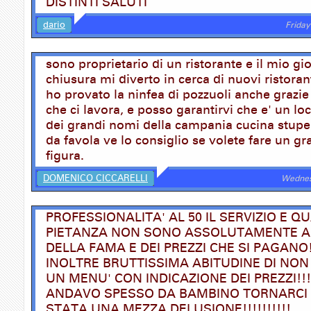
DISTINTI SALUTI
dario
Friday
sono proprietario di un ristorante e il mio gi
chiusura mi diverto in cerca di nuovi ristoran
ho provato la ninfea di pozzuoli anche grazi
che ci lavora, e posso garantirvi che e' un loc
dei grandi nomi della campania cucina stup
da favola ve lo consiglio se volete fare un gr
figura.
DOMENICO CICCARELLI
Wednesd
PROFESSIONALITA' AL 50 IL SERVIZIO E Q
PIETANZA NON SONO ASSOLUTAMENTE A
DELLA FAMA E DEI PREZZI CHE SI PAGANO!!!!
INOLTRE BRUTTISSIMA ABITUDINE DI NO
UN MENU' CON INDICAZIONE DEI PREZZI!!!!!
ANDAVO SPESSO DA BAMBINO TORNARCI 
STATA UNA MEZZA DELUSIONE!!!!!!!!!!