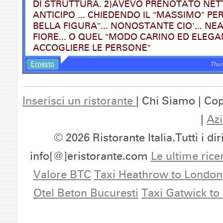
DI STRUTTURA. 2)AVEVO PRENOTATO NET
ANTICIPO ... CHIEDENDO IL "MASSIMO" PE
BELLA FIGURA"... NONOSTANTE CIO'... N
FIORE... O QUEL "MODO CARINO ED ELEGA
ACCOGLIERE LE PERSONE"
Ernesto
Thur
Inserisci un ristorante
| Chi Siamo | Cop
|
Azi
© 2026 Ristorante Italia.Tutti i dir
info[@]eristorante.com
Le ultime rice
Valore BTC
Taxi Heathrow to London
Otel Beton Bucuresti
Taxi Gatwick to