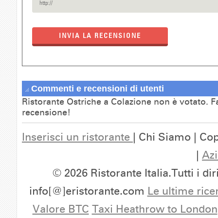
INVIA LA RECENSIONE
Commenti e recensioni di utenti
Ristorante Ostriche a Colazione non è votato. Fa
recensione!
Inserisci un ristorante
| Chi Siamo | Cop
|
Azi
© 2026 Ristorante Italia.Tutti i dir
info[@]eristorante.com
Le ultime rice
Valore BTC
Taxi Heathrow to London