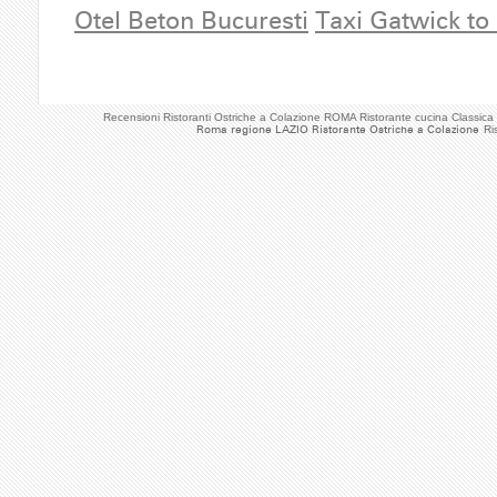
Otel Beton Bucuresti
Taxi Gatwick to
Recensioni Ristoranti Ostriche a Colazione ROMA Ristorante cucina Classic
Roma regione LAZIO Ristorante Ostriche a Colazione
Ri