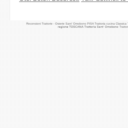
Recensioni Trattorie - Osterie Sant' Omobono PISA Trattoria cucina Classi
regione TOSCANA Trattoria Sant' Omobono
Tratto