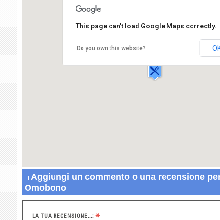
This page can't load Google Maps correctly.
Trattoria Sant' Omobono
Piazza Sant' Omobono,6
O
Do you own this website?
56100 PISA
Aggiungi un commento o una recensione per 
Omobono
*
LA TUA RECENSIONE...: