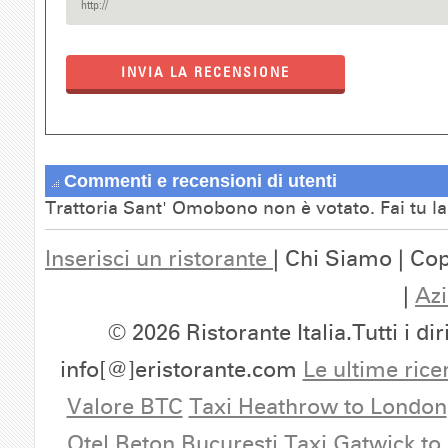
INVIA LA RECENSIONE
Commenti e recensioni di utenti
Trattoria Sant' Omobono non è votato. Fai tu l
Inserisci un ristorante
| Chi Siamo | Cop
|
Azi
© 2026 Ristorante Italia.Tutti i dir
info[@]eristorante.com
Le ultime rice
Valore BTC
Taxi Heathrow to London
Otel Beton Bucuresti
Taxi Gatwick to