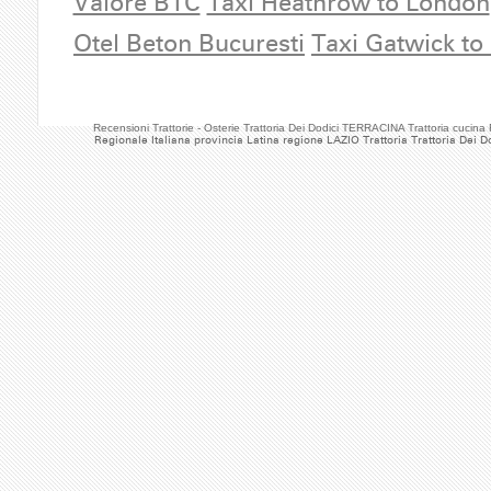
Valore BTC
Taxi Heathrow to London
Otel Beton Bucuresti
Taxi Gatwick to
Recensioni Trattorie - Osterie Trattoria Dei Dodici TERRACINA Trattoria cucina
Regionale Italiana provincia Latina regione LAZIO Trattoria Trattoria Dei D