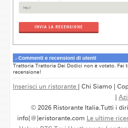
INVIA LA RECENSIONE
Commenti e recensioni di utenti
Trattoria Trattoria Dei Dodici non è votato. Fai 
recensione!
Inserisci un ristorante
| Chi Siamo | Cop
|
Azi
© 2026 Ristorante Italia.Tutti i dir
info[@]eristorante.com
Le ultime rice