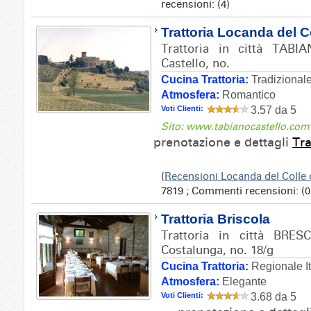
recensioni: (4)
Trattoria Locanda del C
Trattoria in città TABIA
Castello, no.
Cucina Trattoria:
Tradizional
Atmosfera:
Romantico
Voti Clienti:
3.57 da 5
Sito: www.tabianocastello.com
prenotazione e dettagli
Tra
(
Recensioni Locanda del Colle
7819 ; Commenti recensioni: (0
Trattoria Briscola
Trattoria in città BRESC
Costalunga, no. 18/g
Cucina Trattoria:
Regionale It
Atmosfera:
Elegante
Voti Clienti:
3.68 da 5