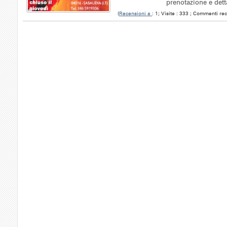
prenotazione e dett
(
Recensioni a
: 1; Visite : 333 ; Commenti rec