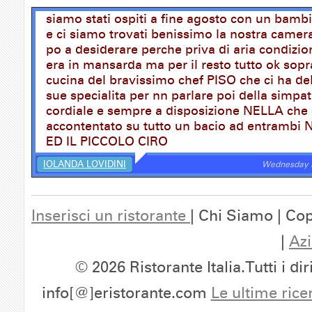
siamo stati ospiti a fine agosto con un bamb
e ci siamo trovati benissimo la nostra camer
po a desiderare perche priva di aria condizio
era in mansarda ma per il resto tutto ok sopra
cucina del bravissimo chef PISO che ci ha del
sue specialita per nn parlare poi della simpa
cordiale e sempre a disposizione NELLA che 
accontentato su tutto un bacio ad entrambi
ED IL PICCOLO CIRO
IOLANDA LOVIDINI
Wednesday i
Inserisci un ristorante
| Chi Siamo | Cop
|
Azi
© 2026 Ristorante Italia.Tutti i dir
info[@]eristorante.com
Le ultime rice