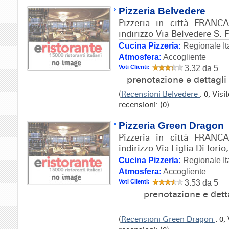
Pizzeria Belvedere
Pizzeria in città FRAN
indirizzo Via Belvedere S. 
Cucina Pizzeria:
Regionale It
Atmosfera:
Accogliente
Voti Clienti:
3.32 da 5
prenotazione e dettagli
(
Recensioni Belvedere
: 0; Vis
recensioni: (0)
Pizzeria Green Dragon
Pizzeria in città FRAN
indirizzo Via Figlia Di Iorio
Cucina Pizzeria:
Regionale It
Atmosfera:
Accogliente
Voti Clienti:
3.53 da 5
prenotazione e dett
(
Recensioni Green Dragon
: 0;