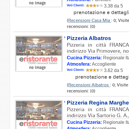
Voti Clienti:
3.38 da 5
prenotazione e dettagl
(
Recensioni Casa Mia
: 0; Visi
recensioni: (0)
Pizzeria Albatros
Pizzeria in città FRAN
indirizzo Via Primovere, no
Cucina Pizzeria:
Regionale It
Atmosfera:
Accogliente
Voti Clienti:
3.62 da 5
prenotazione e dettag
(
Recensioni Albatros
: 0; Visit
recensioni: (0)
Pizzeria Regina Marghe
Pizzeria in città FRAN
indirizzo Via Sartorio G. A.
Cucina Pizzeria:
Regionale It
Atmosfera:
Accogliente