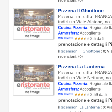
recensioni: (0)
Pizzeria Il Ghiottone
Pizzeria in città FRAN
indirizzo Viale Alcione, no.
Cucina Pizzeria:
Regionale It
Atmosfera:
Accogliente
Voti Clienti:
3.5 da 5
prenotazione e dettagli
P
(
Recensioni Il Ghiottone
: 0; V
recensioni: (0)
Pizzeria La Lanterna
Pizzeria in città FRAN
indirizzo Viale Nettuno, no
Cucina Pizzeria:
Regionale It
Atmosfera:
Accogliente
Voti Clienti:
3.59 da 5
prenotazione e dettagli
P
(
Recensioni La Lanterna
: 0; V