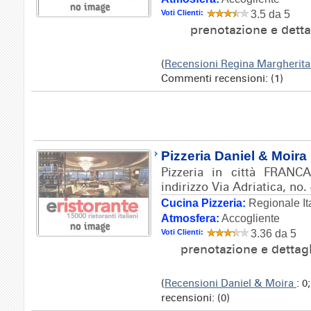
Voti Clienti:
3.5 da 5
prenotazione e detta
(
Recensioni Regina Margherit
Commenti recensioni: (1)
Pizzeria Daniel & Moira
Pizzeria in città FRAN
indirizzo Via Adriatica, no.
Cucina Pizzeria:
Regionale It
Atmosfera:
Accogliente
Voti Clienti:
3.36 da 5
prenotazione e dettag
(
Recensioni Daniel & Moira
: 0
recensioni: (0)