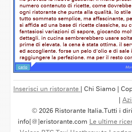
numero contenuto di ricette, come dovrebbe 
ogni ristorante che punta alla qualità. lo stile
tutto sommato semplice, ma affascinante, pe
si affida ad una base di ricette classiche, su
fantasiosi variazioni di sapore, giocando mol
dettagli. in cucina sembrerebbero usare solt
prime di elevata. la cena è stata ottima. il ser
ed accogliente. forse un pelo d'olio e di sale
raggiungere la perfezione. ma per il resto co
carlo
Mon
Inserisci un ristorante
| Chi Siamo | Cop
|
Azi
© 2026 Ristorante Italia.Tutti i dir
info[@]eristorante.com
Le ultime rice