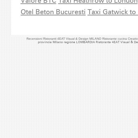
Valore BTC
Taxi Heathrow to London
Otel Beton Bucuresti
Taxi Gatwick to
Recensioni Ristoranti 4EAT Visual & Design MILANO Ristorante cucina Crea
provincia Milano regione LOMBARDIA Ristorante 4EAT Visual & De