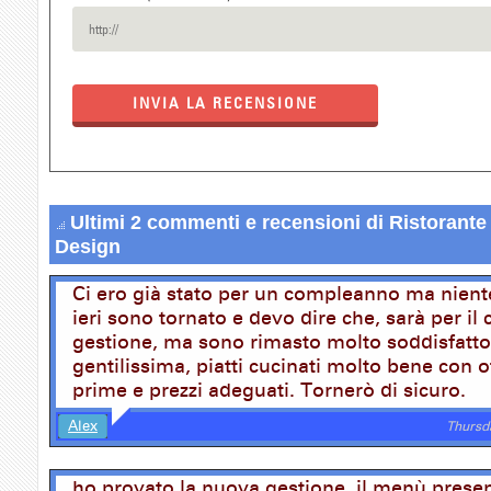
INVIA LA RECENSIONE
Ultimi 2 commenti e recensioni di Ristorante
Design
Ci ero già stato per un compleanno ma niente
ieri sono tornato e devo dire che, sarà per il
gestione, ma sono rimasto molto soddisfatto.
gentilissima, piatti cucinati molto bene con 
prime e prezzi adeguati. Tornerò di sicuro.
Alex
Thursd
ho provato la nuova gestione. il menù prese