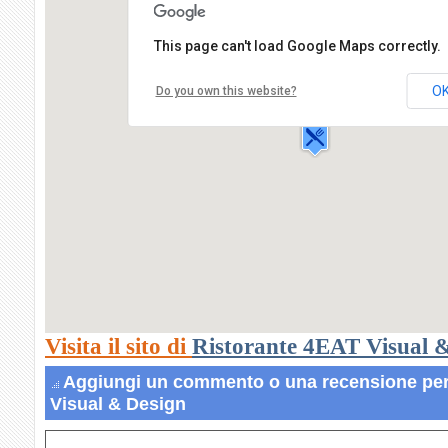
This page can't load Google Maps correctly.
Ristorante 4EAT Visual & Design
Via Adige,17
O
Do you own this website?
20100 MILANO
Visita il sito di
Ristorante 4EAT Visual 
Aggiungi un commento o una recensione per
Visual & Design