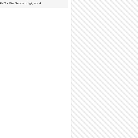
NO - Via Sacco Luigi, no. 4