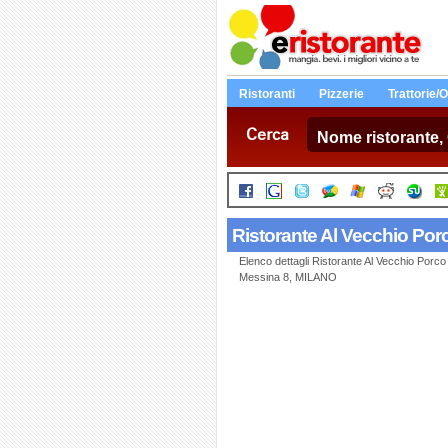
Ristoranti
Pizzerie
Trattorie/
Cerca
Ristorante Al Vecchio Por
Elenco dettagli Ristorante Al Vecchio Porco 
Messina 8, MILANO