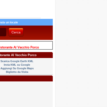
ala un locale
istorante Al Vecchio Porco
storante Al Vecchio Porco
Scarica Google Earth KML
Invia KML su Google
Aggiungi Su Google Maps
Biglietto da Visita