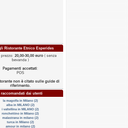
agli Ristorante Etnico Esperides
i prezzo:
20,00-30,00 euro
( senza
bevanda )
Pagamenti accettati
:
POS
torante non è citato sulle guide di
riferimento.
 raccomandati dai utenti
la magolfa in Milano (2)
alba in MILANO (2)
i valtellina in MILANO (2)
ronchettino in Milano (2)
malastrana in milano (2)
turca in Milano (2)
amour in milano (2)