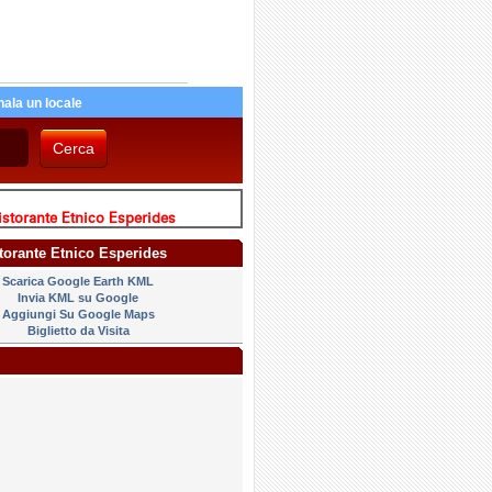
ala un locale
storante Etnico Esperides
storante Etnico Esperides
Scarica Google Earth KML
Invia KML su Google
Aggiungi Su Google Maps
Biglietto da Visita