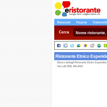
Ristoranti
Pizzerie
Trattorie/
Cerca
Ristorante Etnico Esperid
Elenco dettagli Ristorante Etnico Esperides
Via Lulli 28/B, MILANO