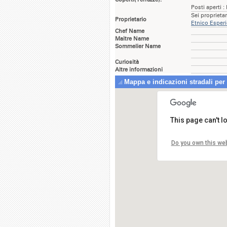
Posti aperti :
Sei proprieta
Proprietario
Etnico Esper
Chef Name
Maitre Name
Sommelier Name
Curiosità
Altre informazioni
Mappa e indicazioni stradali per
This page can't 
Do you own this we