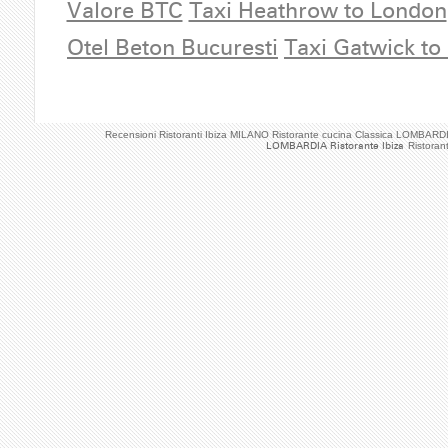
Valore BTC
Taxi Heathrow to London
Otel Beton Bucuresti
Taxi Gatwick to
Recensioni Ristoranti Ibiza MILANO Ristorante cucina Classica LOMBARD
LOMBARDIA Ristorante Ibiza
Ristoran