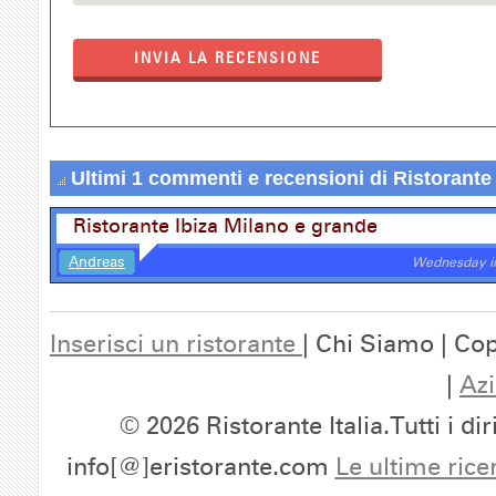
INVIA LA RECENSIONE
Ultimi 1 commenti e recensioni di Ristorante 
Ristorante Ibiza Milano e grande
Andreas
Wednesday i
Inserisci un ristorante
| Chi Siamo | Cop
|
Azi
© 2026 Ristorante Italia.Tutti i dir
info[@]eristorante.com
Le ultime rice