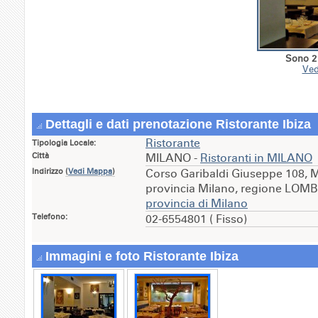
Sono 2 
Ved
Dettagli e dati prenotazione Ristorante Ibiza
Ristorante
Tipologia Locale:
Città
MILANO -
Ristoranti in MILANO
Indirizzo
(
Vedi Mappa
)
Corso Garibaldi Giuseppe 108, 
provincia Milano, regione LOM
provincia di Milano
Telefono:
02-6554801 ( Fisso)
Immagini e foto Ristorante Ibiza