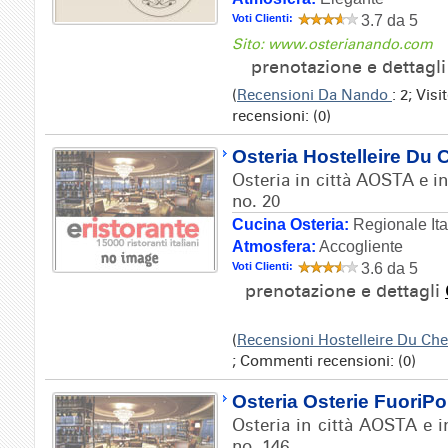
Voti Clienti:
3.7 da 5
Sito: www.osterianando.com
prenotazione e dettagl
(
Recensioni Da Nando
: 2; Vis
recensioni: (0)
Osteria Hostelleire Du 
Osteria in città AOSTA e ind
no. 20
Cucina Osteria:
Regionale Ita
Atmosfera:
Accogliente
Voti Clienti:
3.6 da 5
prenotazione e dettagli
(
Recensioni Hostelleire Du Ch
; Commenti recensioni: (0)
Osteria Osterie FuoriPo
Osteria in città AOSTA e i
no. 146