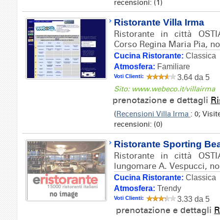
recensioni: (1)
Ristorante Villa Irma
Ristorante in città OSTI
Corso Regina Maria Pia, no
Cucina Ristorante:
Classica
Atmosfera:
Familiare
Voti Clienti:
3.64 da 5
Sito: www.webeco.it/villairma
prenotazione e dettagli
Ri
(
Recensioni Villa Irma
: 0; Visi
recensioni: (0)
Ristorante Sporting Be
Ristorante in città OSTI
lungomare A. Vespucci, no
Cucina Ristorante:
Classica
Atmosfera:
Trendy
Voti Clienti:
3.33 da 5
prenotazione e dettagli
R