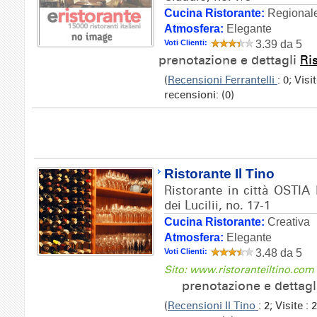
Cucina Ristorante:
Regionale
Atmosfera:
Elegante
Voti Clienti:
3.39 da 5
prenotazione e dettagli
Ri
(
Recensioni Ferrantelli
: 0; Vis
recensioni: (0)
Ristorante Il Tino
Ristorante in città OSTIA 
dei Lucilii, no. 17-1
Cucina Ristorante:
Creativa
Atmosfera:
Elegante
Voti Clienti:
3.48 da 5
Sito: www.ristoranteiltino.com
prenotazione e dettag
(
Recensioni Il Tino
: 2; Visite 