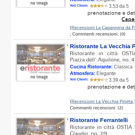
Voti Clienti:
3.53 da 5
prenotazione e det
Capa
(
Recensioni La Capannina da 
; Commenti recensioni: (0)
Ristorante La Vecchia 
Ristorante in città OSTI
Piazza dell' Aquilone, no. 4
Cucina Ristorante:
Classica
Atmosfera:
Elegante
Voti Clienti:
3.39 da 5
prenotazione e det
(
Recensioni La Vecchia Pineta
Commenti recensioni: (2)
Ristorante Ferrantelli
Ristorante in città OSTIA 
Claudio, no. 7/9