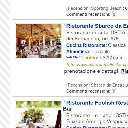
(
Recensioni Sporting Beach
: 0
Commenti recensioni: (0)
Ristorante Sbarco da 
Ristorante in città OSTIA 
dei Romagnoli, no. 675
Cucina Ristorante:
Classica
Atmosfera:
Elegante
Voti Clienti:
3.32 da 5
Sito: www.ristoranteallosbarc
prenotazione e dettagli
Ri
(
Recensioni Sbarco da Enea
: 
Commenti recensioni: (0)
Ristorante Foolish Res
Bar
Ristorante in città OSTI
Piazzale Amerigo Vespucci,