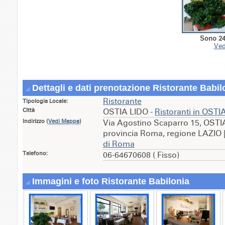
Sono 24 
Ved
Dettagli e dati prenotazione Ristorante Babil
Ristorante
Tipologia Locale:
Città
OSTIA LIDO -
Ristoranti in OSTI
Indirizzo
(
Vedi Mappa
)
Via Agostino Scaparro 15, OSTI
provincia Roma, regione LAZIO 
di Roma
Telefono:
06-64670608 ( Fisso)
Immagini e foto Ristorante Babilonia