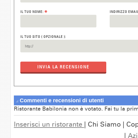
*
IL TUO NOME:
INDIRIZZO EMAI
IL TUO SITO ( OPZIONALE ):
INVIA LA RECENSIONE
Commenti e recensioni di utenti
Ristorante Babilonia non è votato. Fai tu la pr
Inserisci un ristorante
| Chi Siamo | Cop
|
Azi