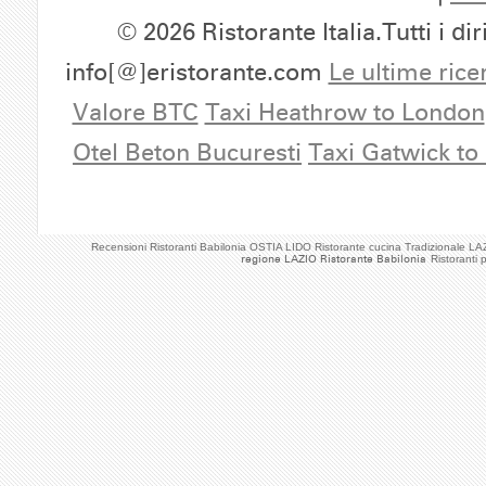
© 2026 Ristorante Italia.Tutti i dir
info[@]eristorante.com
Le ultime rice
Valore BTC
Taxi Heathrow to London
Otel Beton Bucuresti
Taxi Gatwick to
Recensioni Ristoranti Babilonia OSTIA LIDO Ristorante cucina Tradizionale LA
regione LAZIO Ristorante Babilonia
Ristoranti