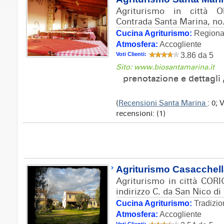
Agriturismo in città O
Contrada Santa Marina, no
Cucina Agriturismo:
Regional
Atmosfera:
Accogliente
Voti Clienti:
3.86 da 5
Sito: www.biosantamarina.it
prenotazione e dettagli
(
Recensioni Santa Marina
: 0;
recensioni: (1)
Agriturismo Casacchel
Agriturismo in città CO
indirizzo C. da San Nico di 
Cucina Agriturismo:
Tradizio
Atmosfera:
Accogliente