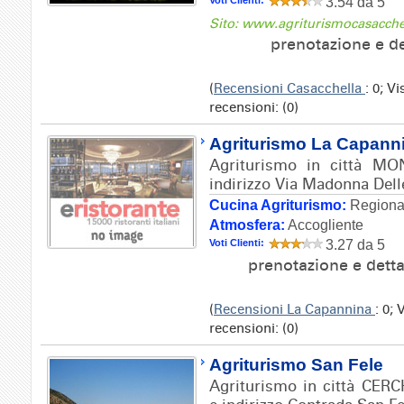
Voti Clienti:
3.54 da 5
Sito: www.agriturismocasacche
prenotazione e de
(
Recensioni Casacchella
: 0; V
recensioni: (0)
Agriturismo La Capann
Agriturismo in città 
indirizzo Via Madonna Dell
Cucina Agriturismo:
Regional
Atmosfera:
Accogliente
Voti Clienti:
3.27 da 5
prenotazione e dett
(
Recensioni La Capannina
: 0;
recensioni: (0)
Agriturismo San Fele
Agriturismo in città CER