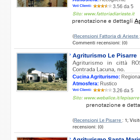
Voti Clienti:
3.56 da 5
Sito: www.fattoriadiarieste.it
prenotazione e dettagli
Ag
(
Recensioni Fattoria di Arieste
Commenti recensioni: (0)
Agriturismo Le Pisarre
Agriturismo in città R
Contrada Lacuna, no.
Cucina Agriturismo:
Regional
Atmosfera:
Rustico
Voti Clienti:
3.26 da 5
Sito: www.webalice.it/lepisarre
prenotazione e dett
(
Recensioni Le Pisarre
: 1; Vis
recensioni: (0)
Agriturismo Santa Mari