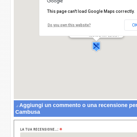
This page can't load Google Maps correctly.
Pizzeria La Cambusa
O
Do you own this website?
Via Vittorio
Emanuele,1
92010 LAMPEDUSA
Aggiungi un commento o una recensione per 
Cambusa
*
LA TUA RECENSIONE...: