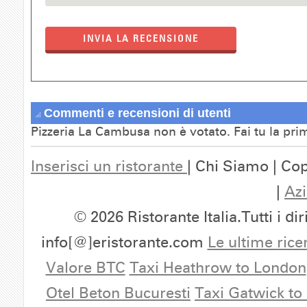
INVIA LA RECENSIONE
Commenti e recensioni di utenti
Pizzeria La Cambusa non è votato. Fai tu la pri
Inserisci un ristorante
| Chi Siamo | Cop
|
Azi
© 2026 Ristorante Italia.Tutti i dir
info[@]eristorante.com
Le ultime rice
Valore BTC
Taxi Heathrow to London
Otel Beton Bucuresti
Taxi Gatwick to