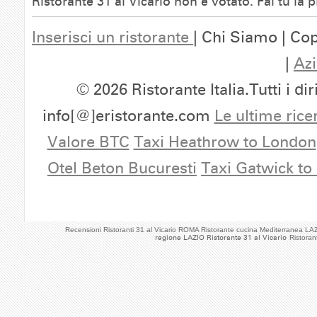
Ristorante 31 al Vicario non è votato. Fai tu la
Inserisci un ristorante
| Chi Siamo | Cop
|
Azi
© 2026 Ristorante Italia.Tutti i dir
info[@]eristorante.com
Le ultime rice
Valore BTC
Taxi Heathrow to London
Otel Beton Bucuresti
Taxi Gatwick to
Recensioni Ristoranti 31 al Vicario ROMA Ristorante cucina Mediterranea LA
regione LAZIO Ristorante 31 al Vicario
Ristoran