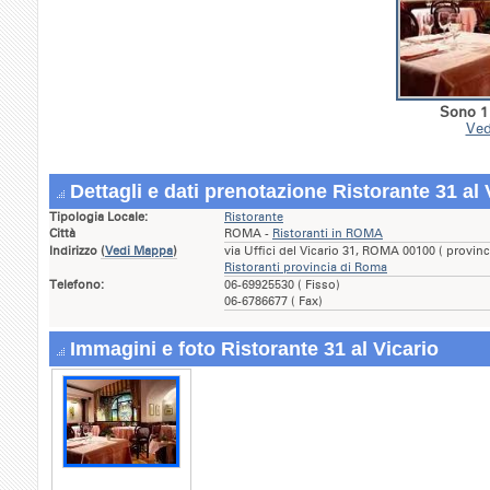
Sono 1 
Ved
Dettagli e dati prenotazione Ristorante 31 al 
Tipologia Locale:
Ristorante
Città
ROMA -
Ristoranti in ROMA
Indirizzo
(
Vedi Mappa
)
via Uffici del Vicario 31, ROMA 00100 ( provin
Ristoranti provincia di Roma
Telefono:
06-69925530 ( Fisso)
06-6786677 ( Fax)
Immagini e foto Ristorante 31 al Vicario