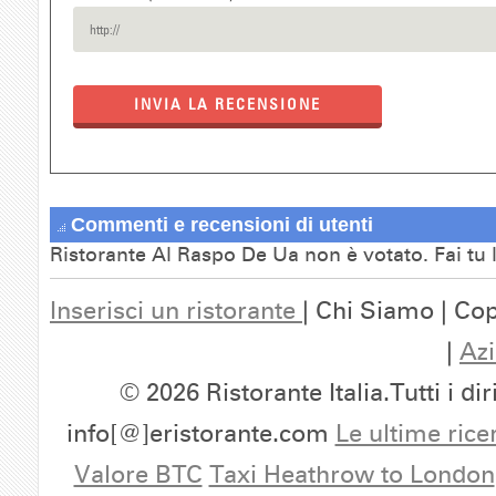
INVIA LA RECENSIONE
Commenti e recensioni di utenti
Ristorante Al Raspo De Ua non è votato. Fai tu 
Inserisci un ristorante
| Chi Siamo | Cop
|
Azi
© 2026 Ristorante Italia.Tutti i dir
info[@]eristorante.com
Le ultime rice
Valore BTC
Taxi Heathrow to London