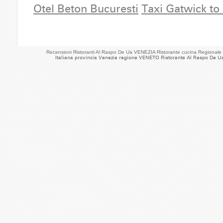
Otel Beton Bucuresti
Taxi Gatwick to
Recensioni Ristoranti Al Raspo De Ua VENEZIA Ristorante cucina Regional
Italiana provincia Venezia regione VENETO Ristorante Al Raspo De U