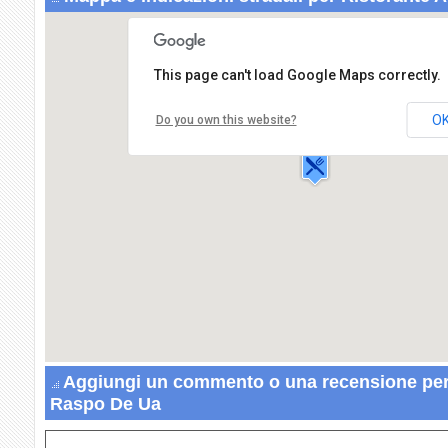
This page can't load Google Maps correctly.
Ristorante Al Raspo De Ua
Via S. Martino Sinistro,560
O
Do you own this website?
30100 VENEZIA
Aggiungi un commento o una recensione per 
Raspo De Ua