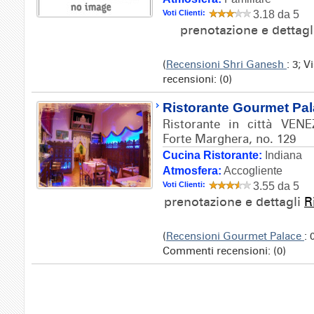
Voti Clienti:
3.18 da 5
prenotazione e dettag
(
Recensioni Shri Ganesh
: 3; 
recensioni: (0)
Ristorante Gourmet Pa
Ristorante in città VENE
Forte Marghera, no. 129
Cucina Ristorante:
Indiana
Atmosfera:
Accogliente
Voti Clienti:
3.55 da 5
prenotazione e dettagli
R
(
Recensioni Gourmet Palace
: 
Commenti recensioni: (0)