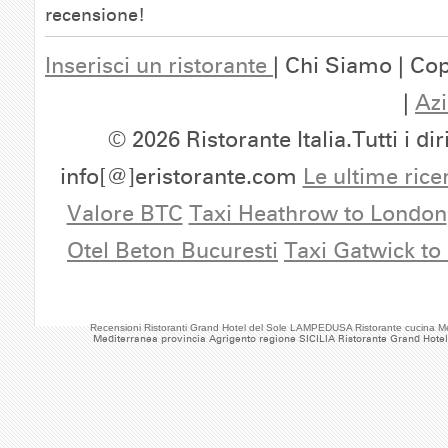
recensione!
Inserisci un ristorante
| Chi Siamo | Cop
|
Azi
© 2026 Ristorante Italia.Tutti i dir
info[@]eristorante.com
Le ultime rice
Valore BTC
Taxi Heathrow to London
Otel Beton Bucuresti
Taxi Gatwick to
Recensioni Ristoranti Grand Hotel del Sole LAMPEDUSA Ristorante cucina M
Mediterranea provincia Agrigento regione SICILIA Ristorante Grand Hotel