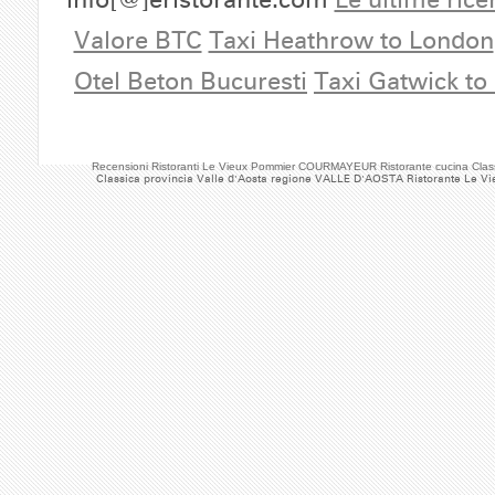
Valore BTC
Taxi Heathrow to London
Otel Beton Bucuresti
Taxi Gatwick to
Recensioni Ristoranti Le Vieux Pommier COURMAYEUR Ristorante cucina Cla
Classica provincia Valle d'Aosta regione VALLE D'AOSTA Ristorante Le V