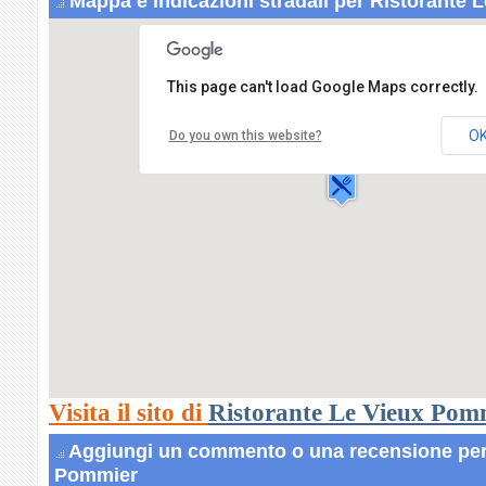
Mappa e indicazioni stradali per Ristorante
This page can't load Google Maps correctly.
Ristorante Le Vieux Pommier
Piazzale Monte Bianco,25
O
Do you own this website?
11013 COURMAYEUR
Visita il sito di
Ristorante Le Vieux Pom
Aggiungi un commento o una recensione per 
Pommier