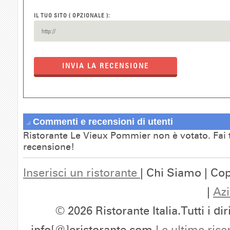
IL TUO SITO ( OPZIONALE ):
INVIA LA RECENSIONE
Commenti e recensioni di utenti
Ristorante Le Vieux Pommier non è votato. Fai 
recensione!
Inserisci un ristorante
| Chi Siamo | Cop
|
Azi
© 2026 Ristorante Italia.Tutti i dir
info[@]eristorante.com
Le ultime rice