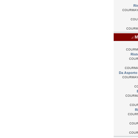
Ri
COURMAYEU
COUR
COURMAY
Mi
COURMAY
Rist
COURM
COURMAYE
Da Asporto
COURMAYEU
CO
COURMAY
COUR
Ri
COURMA
COURM
COURM