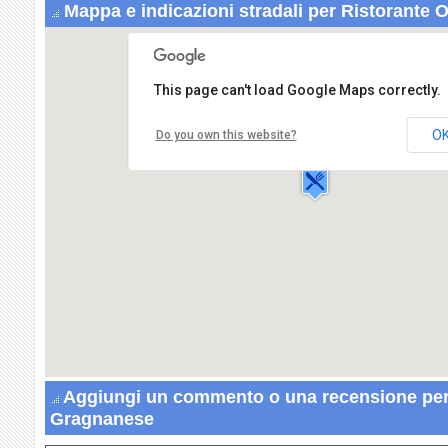
Mappa e indicazioni stradali per Ristorante 
This page can't load Google Maps correctly.
Ristorante O' Gragnanese
Via Ripuaria,8
O
Do you own this website?
80014 GIUGLIANO IN
CAMPANIA
Aggiungi un commento o una recensione per 
Gragnanese