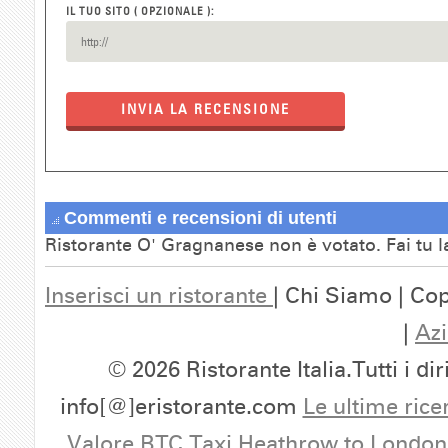
IL TUO SITO ( OPZIONALE ):
INVIA LA RECENSIONE
Commenti e recensioni di utenti
Ristorante O' Gragnanese non è votato. Fai tu 
Inserisci un ristorante
| Chi Siamo | Cop
|
Azi
© 2026 Ristorante Italia.Tutti i dir
info[@]eristorante.com
Le ultime rice
Valore BTC
Taxi Heathrow to London