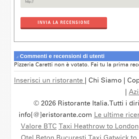
INVIA LA RECENSIONE
Commenti e recensioni di utenti
Pizzeria Caretti non è votato. Fai tu la prima re
Inserisci un ristorante
| Chi Siamo | Cop
|
Azi
© 2026 Ristorante Italia.Tutti i dir
info[@]eristorante.com
Le ultime rice
Valore BTC
Taxi Heathrow to London
Otel Beton Bucuresti
Taxi Gatwick to