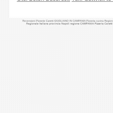
Recensioni Pizzerie Caretti GIUGLIANO IN CAMPANIA Pizzeria cucina Regio
Regionale Italiana provincia Napoli regione CAMPANIA Pizzeria Caretti