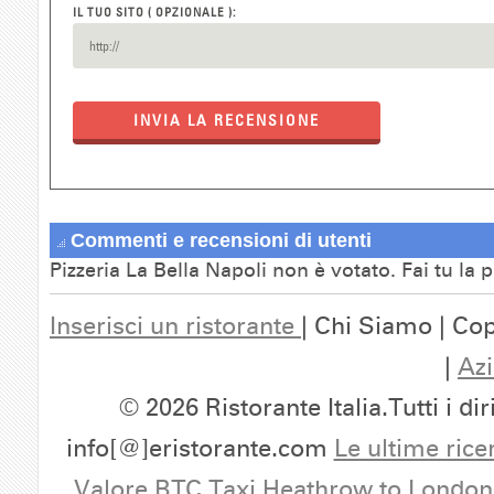
IL TUO SITO ( OPZIONALE ):
INVIA LA RECENSIONE
Commenti e recensioni di utenti
Pizzeria La Bella Napoli non è votato. Fai tu la
Inserisci un ristorante
| Chi Siamo | Cop
|
Azi
© 2026 Ristorante Italia.Tutti i dir
info[@]eristorante.com
Le ultime rice
Valore BTC
Taxi Heathrow to London