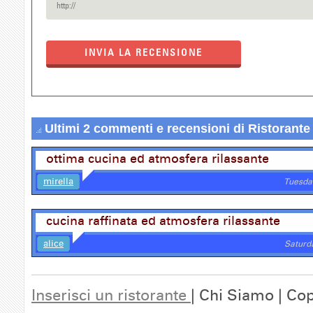
INVIA LA RECENSIONE
Ultimi 2 commenti e recensioni di Ristorant
ottima cucina ed atmosfera rilassante
mirella
Tuesda
cucina raffinata ed atmosfera rilassante
alice
Saturd
Inserisci un ristorante
| Chi Siamo | Cop