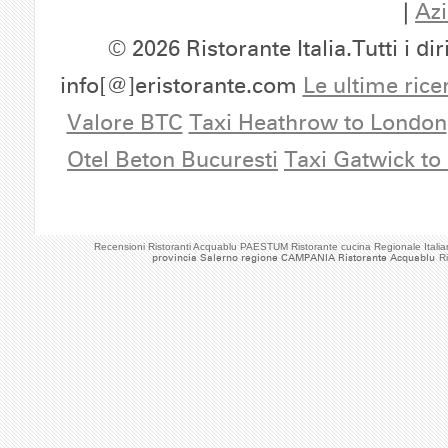
|
Azi
© 2026 Ristorante Italia.Tutti i dir
info[@]eristorante.com
Le ultime rice
Valore BTC
Taxi Heathrow to London
Otel Beton Bucuresti
Taxi Gatwick to
Recensioni Ristoranti Acquablu PAESTUM Ristorante cucina Regionale Ital
provincia Salerno regione CAMPANIA Ristorante Acquablu
R