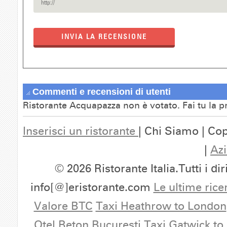
INVIA LA RECENSIONE
Commenti e recensioni di utenti
Ristorante Acquapazza non è votato. Fai tu la 
Inserisci un ristorante
| Chi Siamo | Cop
|
Azi
© 2026 Ristorante Italia.Tutti i dir
info[@]eristorante.com
Le ultime rice
Valore BTC
Taxi Heathrow to London
Otel Beton Bucuresti
Taxi Gatwick to