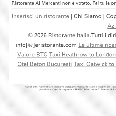
Ristorante Ai Mercanti non è votato. Fai tu la 
Inserisci un ristorante
| Chi Siamo | Cop
|
Azi
© 2026 Ristorante Italia.Tutti i dir
info[@]eristorante.com
Le ultime rice
Valore BTC
Taxi Heathrow to London
Otel Beton Bucuresti
Taxi Gatwick to
Recensioni Ristoranti Ai Mercanti VENEZIA Ristorante cucina Regionale It
provincia Venezia regione VENETO Ristorante Ai Mercanti
Ri