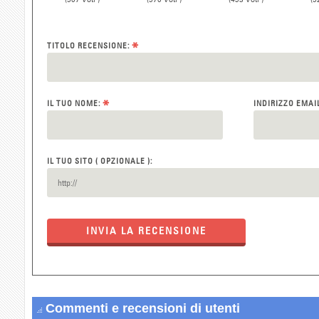
(507 Voti )
(570 Voti )
(493 Voti )
(5
*
TITOLO RECENSIONE:
*
IL TUO NOME:
INDIRIZZO EMAI
IL TUO SITO ( OPZIONALE ):
INVIA LA RECENSIONE
Commenti e recensioni di utenti