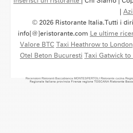
Inserisci un ristorante
| Chi Siamo | Cop
|
Azi
© 2026 Ristorante Italia.Tutti i dir
info[@]eristorante.com
Le ultime rice
Valore BTC
Taxi Heathrow to London
Otel Beton Bucuresti
Taxi Gatwick to
Recensioni Ristoranti Baccabianca MONTESPERTOLI Ristorante cucina Regi
Regionale Italiana provincia Firenze regione TOSCANA Ristorante Bacc