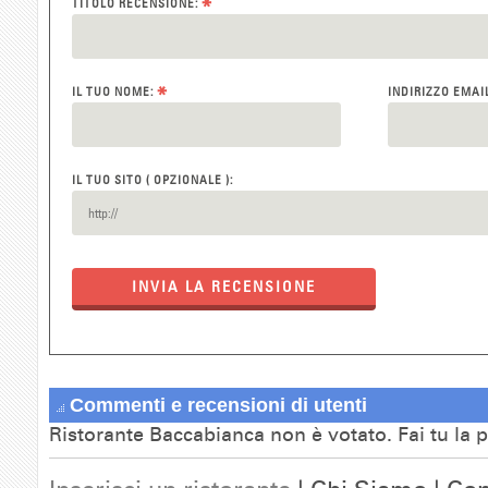
*
TITOLO RECENSIONE:
*
IL TUO NOME:
INDIRIZZO EMAI
IL TUO SITO ( OPZIONALE ):
INVIA LA RECENSIONE
Commenti e recensioni di utenti
Ristorante Baccabianca non è votato. Fai tu la 