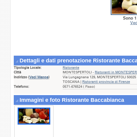
Sono 1 
Ved
Dettagli e dati prenotazione Ristorante Bacc
Tipologia Locale:
Ristorante
Città
MONTESPERTOLI -
Ristoranti in MONTESPER
Indirizzo
(
Vedi Mappa
)
Via Lungagnana 129, MONTESPERTOLI 50025 ( 
TOSCANA |
Ristoranti provincia di Firenze
Telefono:
0571-676524 ( Fisso)
Immagini e foto Ristorante Baccabianca