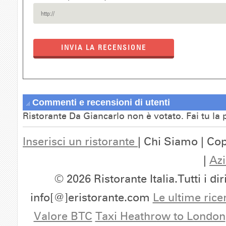
INVIA LA RECENSIONE
Commenti e recensioni di utenti
Ristorante Da Giancarlo non è votato. Fai tu la
Inserisci un ristorante
| Chi Siamo | Cop
|
Azi
© 2026 Ristorante Italia.Tutti i dir
info[@]eristorante.com
Le ultime rice
Valore BTC
Taxi Heathrow to London