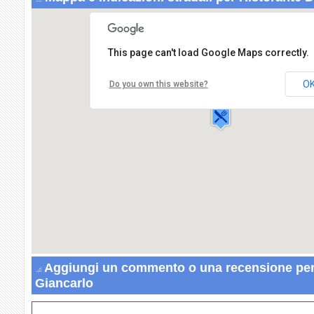
This page can't load Google Maps correctly.
Ristorante Da Giancarlo
Via Dei Ciclamini,34
O
Do you own this website?
08045 LANUSEI
Aggiungi un commento o una recensione per
Giancarlo