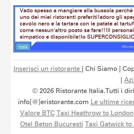
Vado spesso a mangiare alla bussola perchè
uno dei miei ristoranti preferiti!adoro gli spe
cavolo nero e la tartara con le patate al tart
come nessun'altro posto sa fare!!!Il persona
simpatico e disponibile!lo SUPERCONSIGLIO
mela
Monday
Inserisci un ristorante
| Chi Siamo | Cop
|
Azi
© 2026 Ristorante Italia.Tutti i dir
info[@]eristorante.com
Le ultime rice
Valore BTC
Taxi Heathrow to London
Otel Beton Bucuresti
Taxi Gatwick to