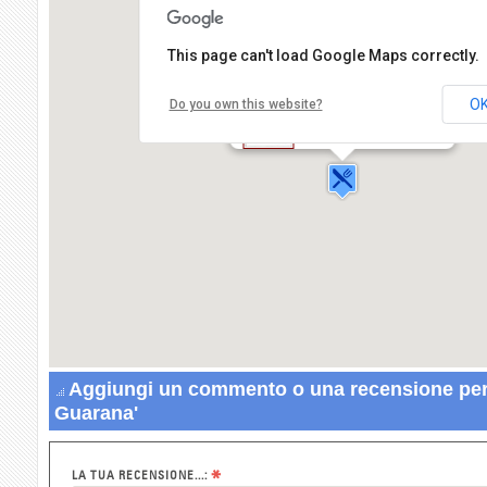
This page can't load Google Maps correctly.
O
Do you own this website?
Ristorante Etnico Guarana'
Via Cairoli Benedetto,143
70100 BARI
Aggiungi un commento o una recensione per 
Guarana'
*
LA TUA RECENSIONE...: