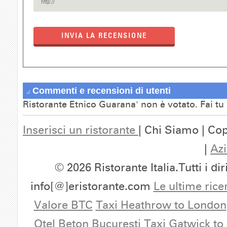
INVIA LA RECENSIONE
Commenti e recensioni di utenti
Ristorante Etnico Guarana' non è votato. Fai tu
Inserisci un ristorante
| Chi Siamo | Cop
|
Azi
© 2026 Ristorante Italia.Tutti i dir
info[@]eristorante.com
Le ultime rice
Valore BTC
Taxi Heathrow to London
Otel Beton Bucuresti
Taxi Gatwick to