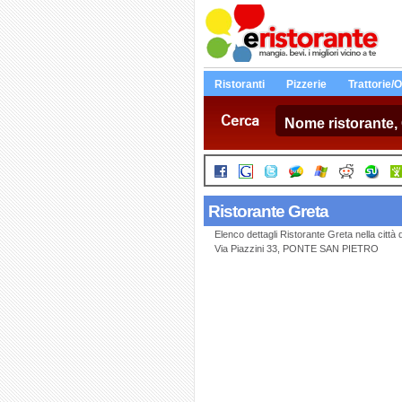
Ristoranti
Pizzerie
Trattorie/
Cerca
Ristorante Greta
Elenco dettagli Ristorante Greta nella cit
Via Piazzini 33, PONTE SAN PIETRO