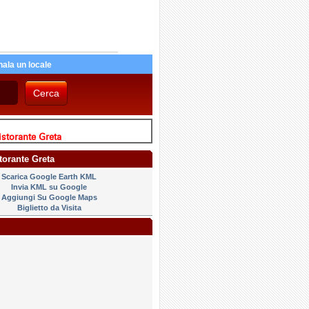
ala un locale
storante Greta
storante Greta
Scarica Google Earth KML
Invia KML su Google
Aggiungi Su Google Maps
Biglietto da Visita