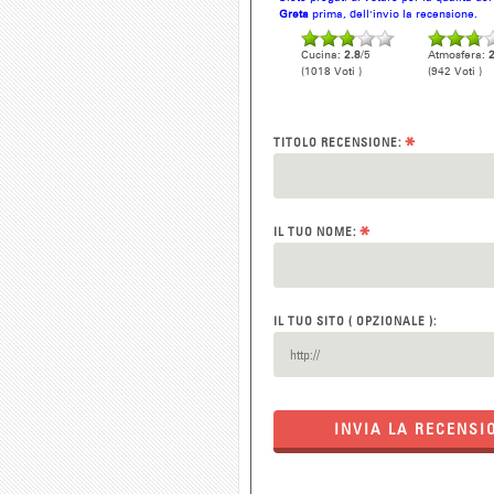
Greta
prima, dell'invio la recensione.
Cucina:
2.8
/5
Atmosfera:
2
(1018 Voti )
(942 Voti )
*
TITOLO RECENSIONE:
*
IL TUO NOME:
IL TUO SITO ( OPZIONALE ):
INVIA LA RECENSI