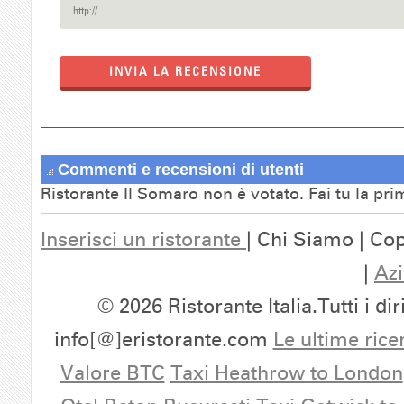
INVIA LA RECENSIONE
Commenti e recensioni di utenti
Ristorante Il Somaro non è votato. Fai tu la pr
Inserisci un ristorante
| Chi Siamo | Cop
|
Azi
© 2026 Ristorante Italia.Tutti i dir
info[@]eristorante.com
Le ultime rice
Valore BTC
Taxi Heathrow to London